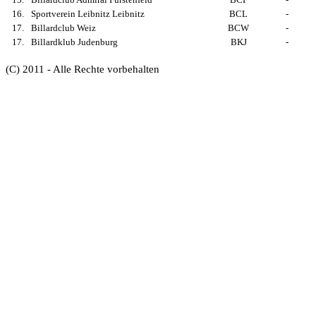
16.
Sportverein Leibnitz Leibnitz
BCL
-
17.
Billardclub Weiz
BCW
-
17.
Billardklub Judenburg
BKJ
-
(C) 2011 - Alle Rechte vorbehalten